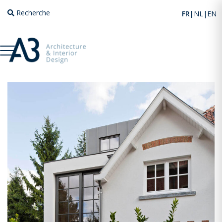
Recherche
FR
NL
EN
A3 studio d'architecture