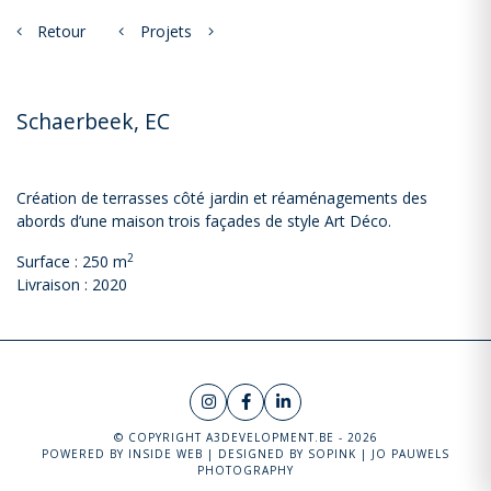
Retour
Projets
Schaerbeek, EC
Création de terrasses côté jardin et réaménagements des
abords d’une maison trois façades de style Art Déco.
2
Surface : 250 m
Livraison : 2020
© COPYRIGHT A3DEVELOPMENT.BE - 2026
POWERED BY
INSIDE WEB
| DESIGNED BY
SOPINK
|
JO PAUWELS
PHOTOGRAPHY