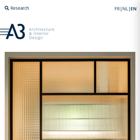
Research
FR
NL
EN