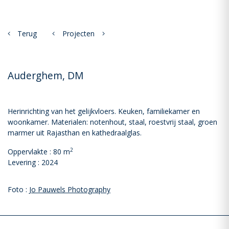
Terug
Projecten
Auderghem, DM
Herinrichting van het gelijkvloers. Keuken, familiekamer en
woonkamer. Materialen: notenhout, staal, roestvrij staal, groen
marmer uit Rajasthan en kathedraalglas.
2
Oppervlakte : 80 m
Levering : 2024
Foto :
Jo Pauwels Photography